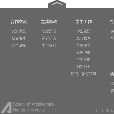
合作交流
党建思政
学生工作
社
交流概况
制度建设
学生党建
联合培养
党群动态
思想教育
合作研究
学习资料
管理服务
心理健康
学生资助
创新创业
研究生教育管理
信
?2019湖南大学